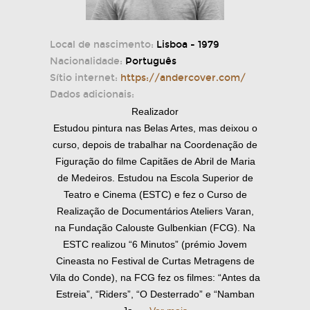
Local de nascimento:
Lisboa - 1979
Nacionalidade:
Português
Sítio internet:
https://andercover.com/
Dados adicionais:
Realizador
Estudou pintura nas Belas Artes, mas deixou o
curso, depois de trabalhar na Coordenação de
Figuração do filme Capitães de Abril de Maria
de Medeiros. Estudou na Escola Superior de
Teatro e Cinema (ESTC) e fez o Curso de
Realização de Documentários Ateliers Varan,
na Fundação Calouste Gulbenkian (FCG). Na
ESTC realizou “6 Minutos” (prémio Jovem
Cineasta no Festival de Curtas Metragens de
Vila do Conde), na FCG fez os filmes: “Antes da
Estreia”, “Riders”, “O Desterrado” e “Namban