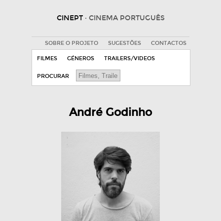
CINEPT
· CINEMA PORTUGUÊS
SOBRE O PROJETO
SUGESTÕES
CONTACTOS
FILMES
GÉNEROS
TRAILERS/VIDEOS
PROCURAR
André Godinho