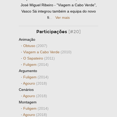
José Miguel Ribeiro - "Viagem a Cabo Verde",
Vasco Sá integrou também a equipa do novo
fi
...
Ver mais
Participações
[#20]
Animação
·
Obtuso
(2007)
·
Viagem a Cabo Verde
(2010)
·
O Sapateiro
(2011)
·
Fuligem
(2014)
Argumento
·
Fuligem
(2014)
·
Agouro
(2018)
Cenários
·
Agouro
(2018)
Montagem
·
Fuligem
(2014)
·
Agouro
(2018)