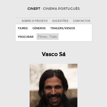
CINEPT
· CINEMA PORTUGUÊS
SOBRE O PROJETO
SUGESTÕES
CONTACTOS
FILMES
GÉNEROS
TRAILERS/VIDEOS
PROCURAR
Vasco Sá