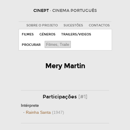
CINEPT
· CINEMA PORTUGUÊS
SOBRE O PROJETO
SUGESTÕES
CONTACTOS
FILMES
GÉNEROS
TRAILERS/VIDEOS
PROCURAR
Mery Martin
Participações
[#1]
Intérprete
·
Rainha Santa
(1947)