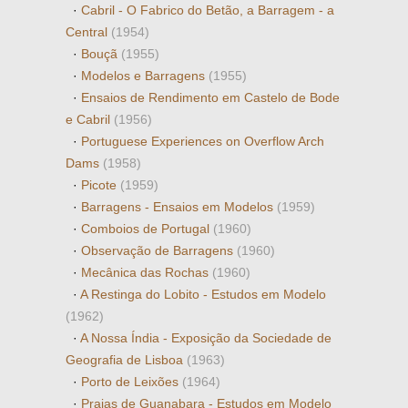
·
Cabril - O Fabrico do Betão, a Barragem - a
Central
(1954)
·
Bouçã
(1955)
·
Modelos e Barragens
(1955)
·
Ensaios de Rendimento em Castelo de Bode
e Cabril
(1956)
·
Portuguese Experiences on Overflow Arch
Dams
(1958)
·
Picote
(1959)
·
Barragens - Ensaios em Modelos
(1959)
·
Comboios de Portugal
(1960)
·
Observação de Barragens
(1960)
·
Mecânica das Rochas
(1960)
·
A Restinga do Lobito - Estudos em Modelo
(1962)
·
A Nossa Índia - Exposição da Sociedade de
Geografia de Lisboa
(1963)
·
Porto de Leixões
(1964)
·
Praias de Guanabara - Estudos em Modelo