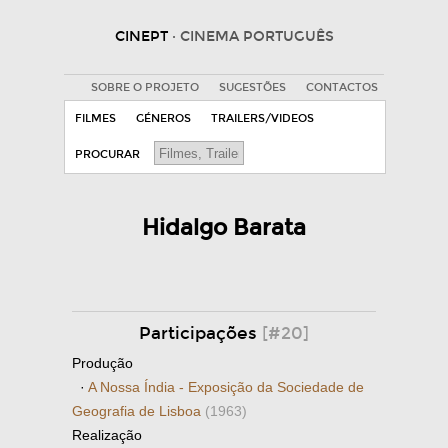
CINEPT
· CINEMA PORTUGUÊS
SOBRE O PROJETO
SUGESTÕES
CONTACTOS
FILMES
GÉNEROS
TRAILERS/VIDEOS
PROCURAR
Hidalgo Barata
Participações
[#20]
Produção
·
A Nossa Índia - Exposição da Sociedade de
Geografia de Lisboa
(1963)
Realização