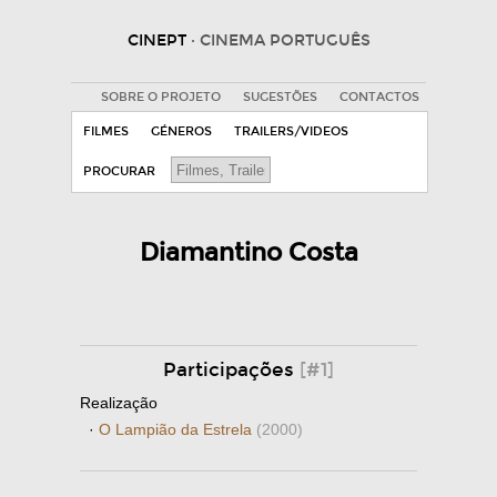
CINEPT
· CINEMA PORTUGUÊS
SOBRE O PROJETO
SUGESTÕES
CONTACTOS
FILMES
GÉNEROS
TRAILERS/VIDEOS
PROCURAR
Diamantino Costa
Participações
[#1]
Realização
·
O Lampião da Estrela
(2000)