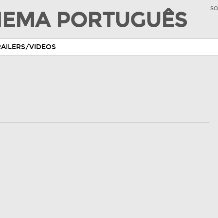
SO
INEMA PORTUGUÊS
RAILERS/VIDEOS