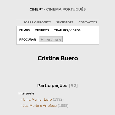
CINEPT
· CINEMA PORTUGUÊS
SOBRE O PROJETO
SUGESTÕES
CONTACTOS
FILMES
GÉNEROS
TRAILERS/VIDEOS
PROCURAR
Cristina Buero
Participações
[#2]
Intérprete
·
Uma Mulher Livre
(1992)
·
Jaz Morto e Arrefece
(1998)