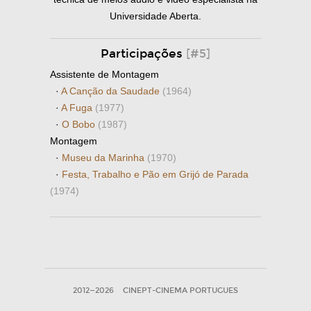
Universidade Aberta.
Participações
[#5]
Assistente de Montagem
·
A Canção da Saudade
(1964)
·
A Fuga
(1977)
·
O Bobo
(1987)
Montagem
·
Museu da Marinha
(1970)
·
Festa, Trabalho e Pão em Grijó de Parada
(1974)
2012—2026
CINEPT-CINEMA PORTUGUES