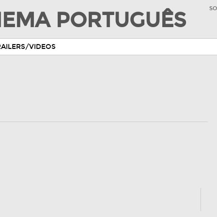
SO
INEMA PORTUGUÊS
RAILERS/VIDEOS