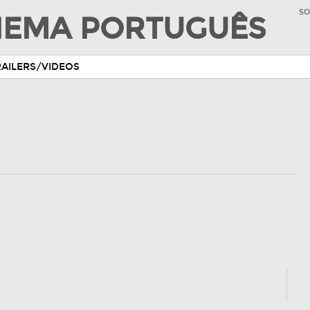
SO
INEMA PORTUGUÊS
RAILERS/VIDEOS