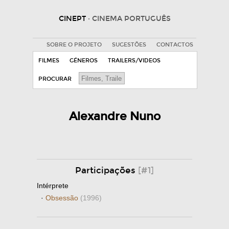
CINEPT
· CINEMA PORTUGUÊS
SOBRE O PROJETO
SUGESTÕES
CONTACTOS
FILMES
GÉNEROS
TRAILERS/VIDEOS
PROCURAR
Alexandre Nuno
Participações
[#1]
Intérprete
·
Obsessão
(1996)