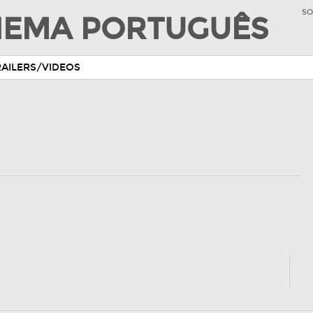
SO
INEMA PORTUGUÊS
RAILERS/VIDEOS