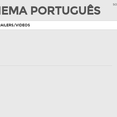
SO
INEMA PORTUGUÊS
RAILERS/VIDEOS