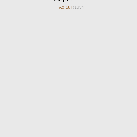
·
Ao Sul
(1994)