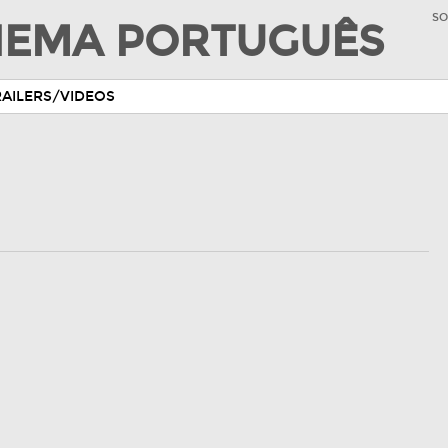
SO
INEMA PORTUGUÊS
RAILERS/VIDEOS