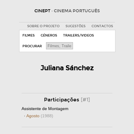
CINEPT
· CINEMA PORTUGUÊS
SOBRE O PROJETO
SUGESTÕES
CONTACTOS
FILMES
GÉNEROS
TRAILERS/VIDEOS
PROCURAR
Juliana Sánchez
Participações
[#1]
Assistente de Montagem
·
Agosto
(1988)