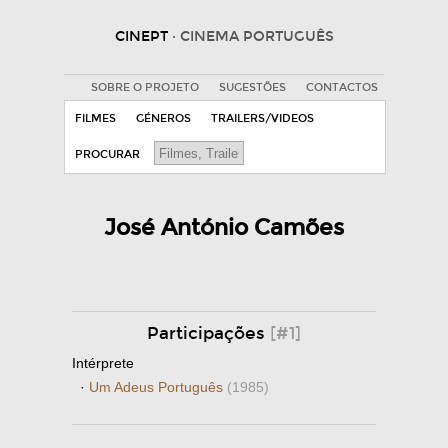
CINEPT
· CINEMA PORTUGUÊS
SOBRE O PROJETO
SUGESTÕES
CONTACTOS
FILMES
GÉNEROS
TRAILERS/VIDEOS
PROCURAR
José António Camões
Participações
[#1]
Intérprete
·
Um Adeus Português
(1985)