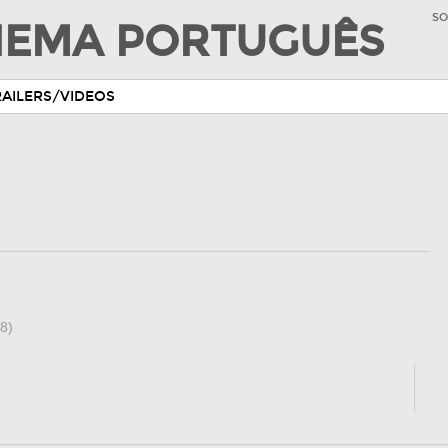
SO
INEMA PORTUGUÊS
RAILERS/VIDEOS
8)