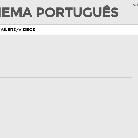
SO
INEMA PORTUGUÊS
RAILERS/VIDEOS