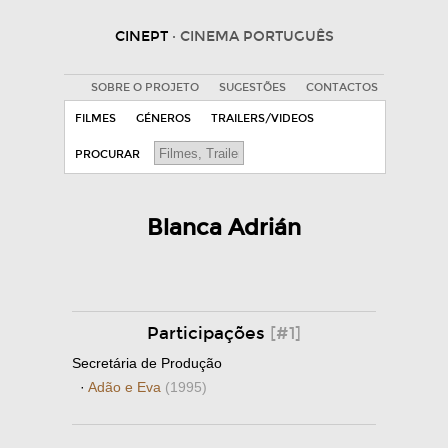
CINEPT
· CINEMA PORTUGUÊS
SOBRE O PROJETO
SUGESTÕES
CONTACTOS
FILMES
GÉNEROS
TRAILERS/VIDEOS
PROCURAR
Blanca Adrián
Participações
[#1]
Secretária de Produção
·
Adão e Eva
(1995)