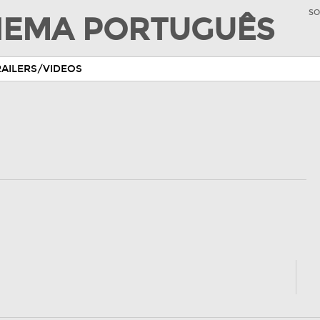
SO
INEMA PORTUGUÊS
RAILERS/VIDEOS