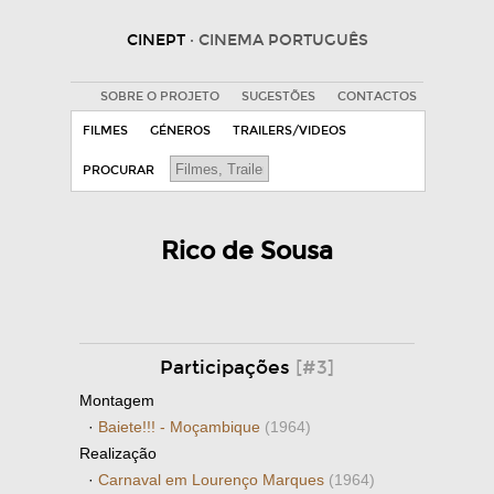
CINEPT
· CINEMA PORTUGUÊS
SOBRE O PROJETO
SUGESTÕES
CONTACTOS
FILMES
GÉNEROS
TRAILERS/VIDEOS
PROCURAR
Rico de Sousa
Participações
[#3]
Montagem
·
Baiete!!! - Moçambique
(1964)
Realização
·
Carnaval em Lourenço Marques
(1964)