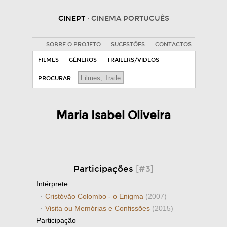
CINEPT
· CINEMA PORTUGUÊS
SOBRE O PROJETO
SUGESTÕES
CONTACTOS
FILMES
GÉNEROS
TRAILERS/VIDEOS
PROCURAR
Maria Isabel Oliveira
Participações
[#3]
Intérprete
·
Cristóvão Colombo - o Enigma
(2007)
·
Visita ou Memórias e Confissões
(2015)
Participação