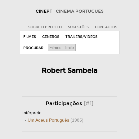
CINEPT
· CINEMA PORTUGUÊS
SOBRE O PROJETO
SUGESTÕES
CONTACTOS
FILMES
GÉNEROS
TRAILERS/VIDEOS
PROCURAR
Robert Sambela
Participações
[#1]
Intérprete
·
Um Adeus Português
(1985)