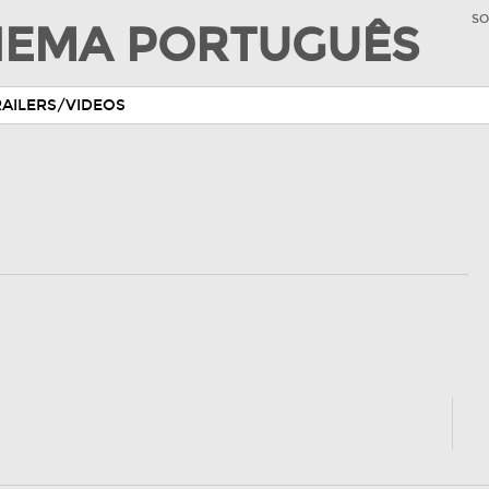
SO
INEMA PORTUGUÊS
RAILERS/VIDEOS