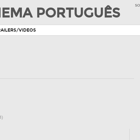
SO
INEMA PORTUGUÊS
RAILERS/VIDEOS
4)