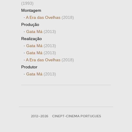
(1993)
Montagem
·
A Era das Ovelhas
(2018)
Produção
·
Gata Má
(2013)
Realização
·
Gata Má
(2013)
·
Gata Má
(2013)
·
A Era das Ovelhas
(2018)
Produtor
·
Gata Má
(2013)
2012—2026
CINEPT-CINEMA PORTUGUES