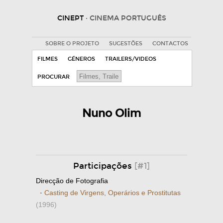
CINEPT
· CINEMA PORTUGUÊS
SOBRE O PROJETO
SUGESTÕES
CONTACTOS
FILMES
GÉNEROS
TRAILERS/VIDEOS
PROCURAR
Nuno Olim
Participações
[#1]
Direcção de Fotografia
·
Casting de Virgens, Operários e Prostitutas
(1996)