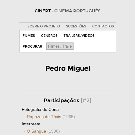
CINEPT
· CINEMA PORTUGUÊS
SOBRE O PROJETO
SUGESTÕES
CONTACTOS
FILMES
GÉNEROS
TRAILERS/VIDEOS
PROCURAR
Pedro Miguel
Participações
[#2]
Fotografia de Cena
·
Rapazes de Táxis
(1965)
Intérprete
·
O Sangue
(1990)