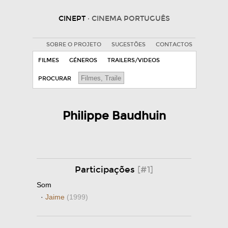
CINEPT
· CINEMA PORTUGUÊS
SOBRE O PROJETO
SUGESTÕES
CONTACTOS
FILMES
GÉNEROS
TRAILERS/VIDEOS
PROCURAR
Philippe Baudhuin
Participações
[#1]
Som
·
Jaime
(1999)