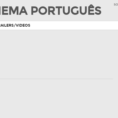
SO
INEMA PORTUGUÊS
RAILERS/VIDEOS