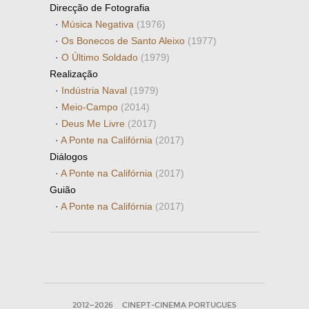
Direcção de Fotografia
·
Música Negativa
(1976)
·
Os Bonecos de Santo Aleixo
(1977)
·
O Último Soldado
(1979)
Realização
·
Indústria Naval
(1979)
·
Meio-Campo
(2014)
·
Deus Me Livre
(2017)
·
A Ponte na Califórnia
(2017)
Diálogos
·
A Ponte na Califórnia
(2017)
Guião
·
A Ponte na Califórnia
(2017)
2012—2026
CINEPT-CINEMA PORTUGUES