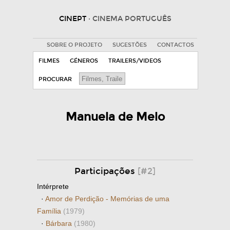
CINEPT
· CINEMA PORTUGUÊS
SOBRE O PROJETO
SUGESTÕES
CONTACTOS
FILMES
GÉNEROS
TRAILERS/VIDEOS
PROCURAR
Manuela de Melo
Participações
[#2]
Intérprete
·
Amor de Perdição - Memórias de uma
Família
(1979)
·
Bárbara
(1980)