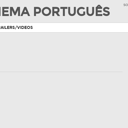
SO
INEMA PORTUGUÊS
RAILERS/VIDEOS