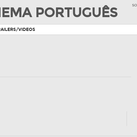
SO
INEMA PORTUGUÊS
RAILERS/VIDEOS