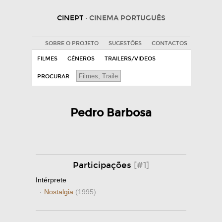
CINEPT
· CINEMA PORTUGUÊS
SOBRE O PROJETO
SUGESTÕES
CONTACTOS
FILMES
GÉNEROS
TRAILERS/VIDEOS
PROCURAR
Pedro Barbosa
Participações
[#1]
Intérprete
·
Nostalgia
(1995)