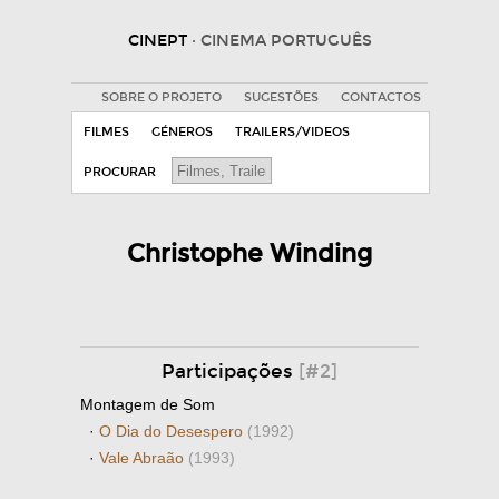
CINEPT
· CINEMA PORTUGUÊS
SOBRE O PROJETO
SUGESTÕES
CONTACTOS
FILMES
GÉNEROS
TRAILERS/VIDEOS
PROCURAR
Christophe Winding
Participações
[#2]
Montagem de Som
·
O Dia do Desespero
(1992)
·
Vale Abraão
(1993)