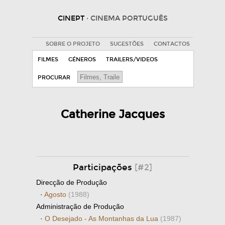
CINEPT
· CINEMA PORTUGUÊS
SOBRE O PROJETO
SUGESTÕES
CONTACTOS
FILMES
GÉNEROS
TRAILERS/VIDEOS
PROCURAR
Catherine Jacques
Participações
[#2]
Direcção de Produção
·
Agosto
(1988)
Administração de Produção
·
O Desejado - As Montanhas da Lua
(1987)