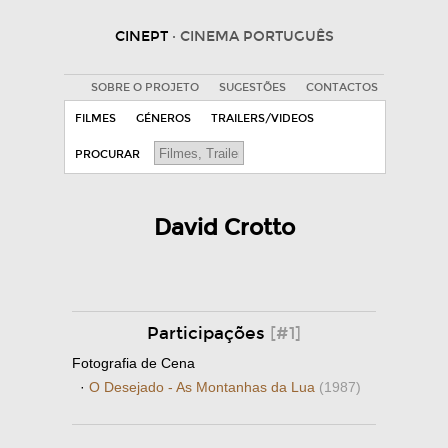
CINEPT
· CINEMA PORTUGUÊS
SOBRE O PROJETO
SUGESTÕES
CONTACTOS
FILMES
GÉNEROS
TRAILERS/VIDEOS
PROCURAR
David Crotto
Participações
[#1]
Fotografia de Cena
·
O Desejado - As Montanhas da Lua
(1987)