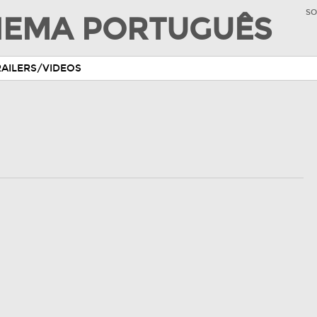
SO
INEMA PORTUGUÊS
RAILERS/VIDEOS