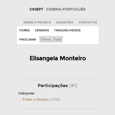
CINEPT
· CINEMA PORTUGUÊS
SOBRE O PROJETO
SUGESTÕES
CONTACTOS
FILMES
GÉNEROS
TRAILERS/VIDEOS
PROCURAR
Elisangela Monteiro
Participações
[#1]
Intérprete
·
Fintar o Destino
(1998)