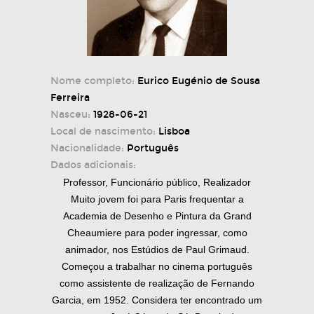
Nome completo:
Eurico Eugénio de Sousa
Ferreira
Nasceu:
1928-06-21
Local de nascimento:
Lisboa
Nacionalidade:
Português
Dados adicionais:
Professor, Funcionário público, Realizador
Muito jovem foi para Paris frequentar a
Academia de Desenho e Pintura da Grand
Cheaumiere para poder ingressar, como
animador, nos Estúdios de Paul Grimaud.
Começou a trabalhar no cinema português
como assistente de realização de Fernando
Garcia, em 1952. Considera ter encontrado um