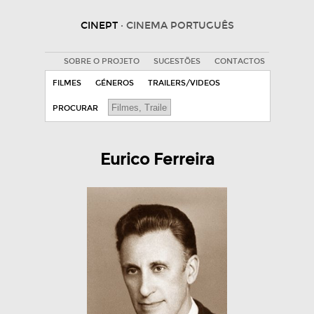
CINEPT
· CINEMA PORTUGUÊS
SOBRE O PROJETO
SUGESTÕES
CONTACTOS
FILMES
GÉNEROS
TRAILERS/VIDEOS
PROCURAR
Eurico Ferreira