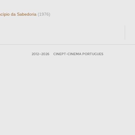
ncípio da Sabedoria
(1976)
2012—2026
CINEPT-CINEMA PORTUGUES