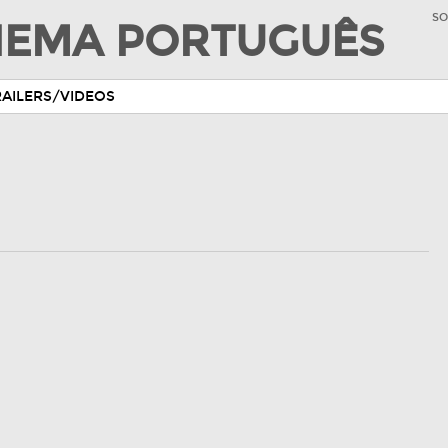
SO
INEMA PORTUGUÊS
RAILERS/VIDEOS