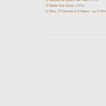
·
O Diabo Era Outro
(1969)
·
O Rico, O Camelo e O Reino - ou O Pri