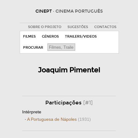
CINEPT
· CINEMA PORTUGUÊS
SOBRE O PROJETO
SUGESTÕES
CONTACTOS
FILMES
GÉNEROS
TRAILERS/VIDEOS
PROCURAR
Joaquim Pimentel
Participações
[#1]
Intérprete
·
A Portuguesa de Nápoles
(1931)