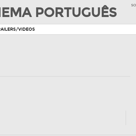
SO
INEMA PORTUGUÊS
RAILERS/VIDEOS