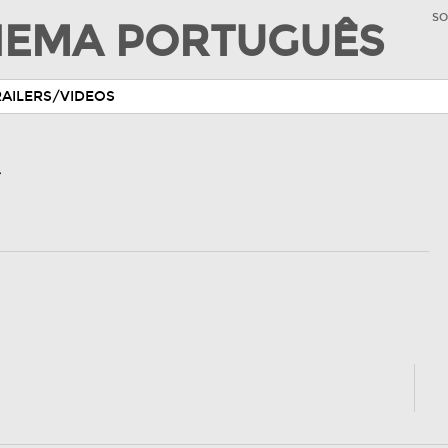
SO
INEMA PORTUGUÊS
RAILERS/VIDEOS