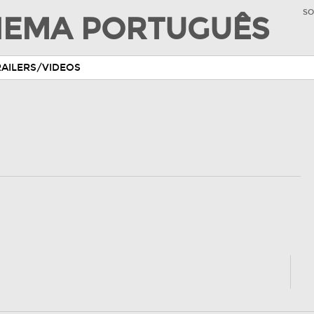
SO
INEMA PORTUGUÊS
RAILERS/VIDEOS