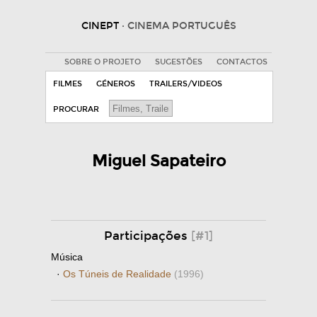
CINEPT
· CINEMA PORTUGUÊS
SOBRE O PROJETO
SUGESTÕES
CONTACTOS
FILMES
GÉNEROS
TRAILERS/VIDEOS
PROCURAR
Miguel Sapateiro
Participações
[#1]
Música
·
Os Túneis de Realidade
(1996)