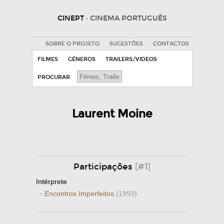
CINEPT
· CINEMA PORTUGUÊS
SOBRE O PROJETO
SUGESTÕES
CONTACTOS
FILMES
GÉNEROS
TRAILERS/VIDEOS
PROCURAR
Laurent Moine
Participações
[#1]
Intérprete
·
Encontros Imperfeitos
(1993)