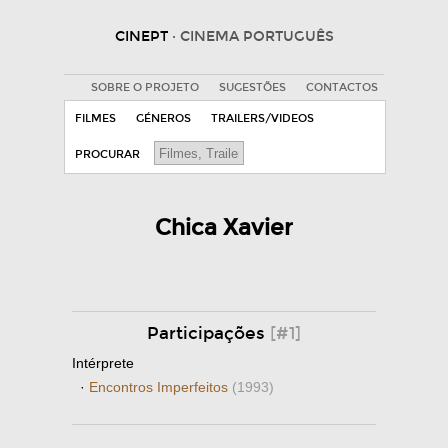
CINEPT
· CINEMA PORTUGUÊS
SOBRE O PROJETO
SUGESTÕES
CONTACTOS
FILMES
GÉNEROS
TRAILERS/VIDEOS
PROCURAR
Chica Xavier
Participações
[#1]
Intérprete
·
Encontros Imperfeitos
(1993)