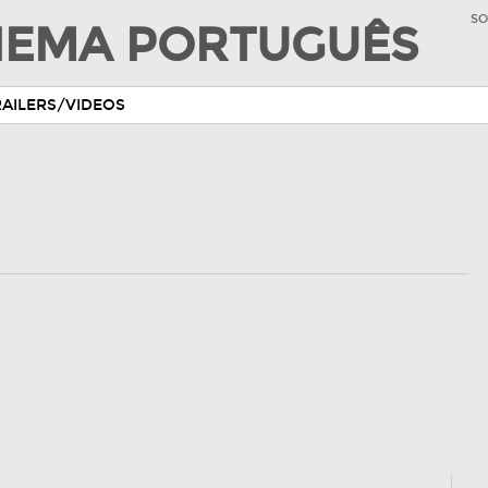
SO
INEMA PORTUGUÊS
RAILERS/VIDEOS